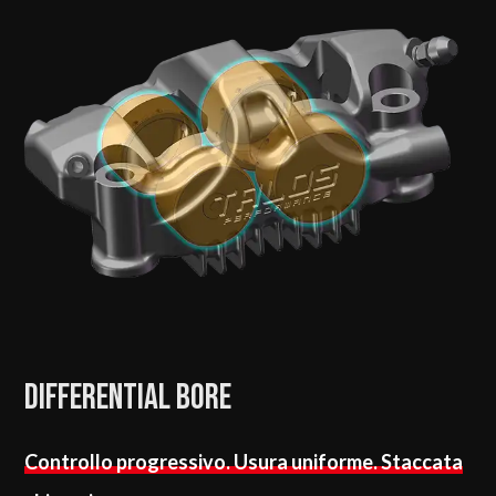
Differential Bore
Controllo progressivo. Usura uniforme. Staccata