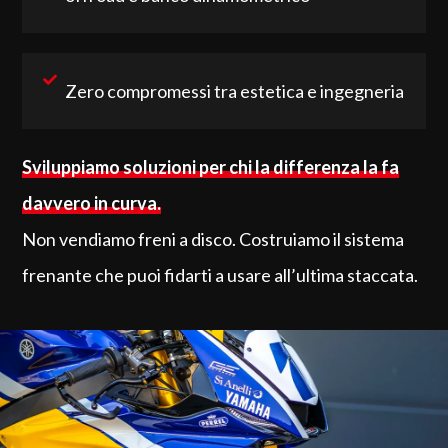
Zero compromessi tra estetica e ingegneria
Sviluppiamo soluzioni per chi la differenza la fa
davvero in curva.
Non vendiamo freni a disco. Costruiamo il sistema
frenante che puoi fidarti a usare all’ultima staccata.