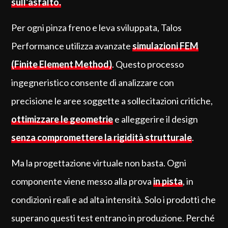
sull’asfalto.
Per ogni pinza freno e leva sviluppata, Talos
Performance utilizza avanzate
simulazioni FEM
(Finite Element Method)
. Questo processo
ingegneristico consente di analizzare con
precisione le aree soggette a sollecitazioni critiche,
ottimizzare le geometrie
e alleggerire il design
senza compromettere la rigidità strutturale
.
Ma la progettazione virtuale non basta. Ogni
componente viene messo alla prova
in pista
, in
condizioni reali e ad alta intensità. Solo i prodotti che
superano questi test entrano in produzione. Perché