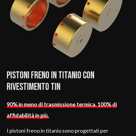
Pistoni freno in titanio con
rivestimento TIN
90% in meno di trasmissione termica. 100% di
affidabilità in più.
I pistoni freno in titanio sono progettati per