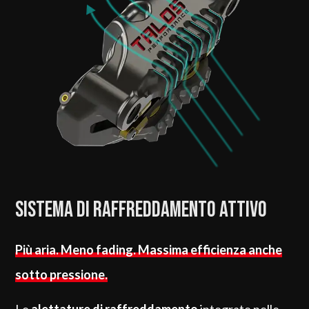
Sistema di raffreddamento attivo
Più aria. Meno fading. Massima efficienza anche
sotto pressione.
Le
alettature di raffreddamento
integrate nelle