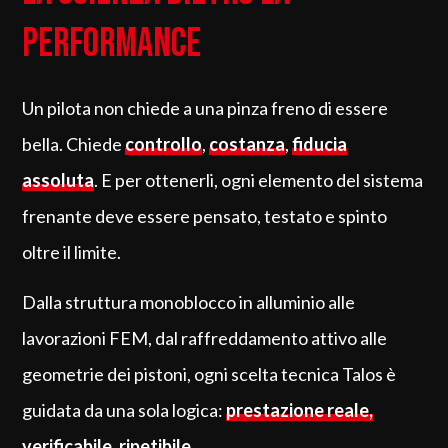
performance
Un pilota non chiede a una pinza freno di essere
bella. Chiede
controllo
,
costanza
,
fiducia
assoluta
. E per ottenerli, ogni elemento del sistema
frenante deve essere pensato, testato e spinto
oltre il limite.
Dalla struttura monoblocco in alluminio alle
lavorazioni FEM, dal raffreddamento attivo alle
geometrie dei pistoni, ogni scelta tecnica Talos è
guidata da una sola logica:
prestazione reale,
verificabile, ripetibile.