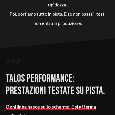
rigidezza.
Poi, portiamo tutto in pista. E se non passa il test,
non entra in produzione.
Talos Performance:
prestazioni testate su pista.
Ogni linea nasce sullo schermo. E si afferma