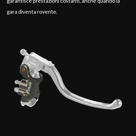
garantisce prestazioni costanti, anche quando la
gara diventa rovente.