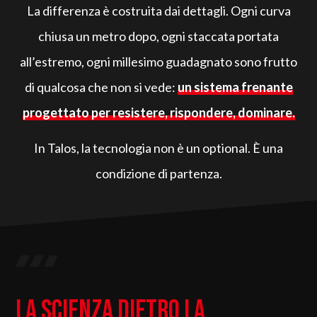
La differenza è costruita dai dettagli. Ogni curva
chiusa un metro dopo, ogni staccata portata
all’estremo, ogni millesimo guadagnato sono frutto
di qualcosa che non si vede:
un sistema frenante
progettato per resistere, rispondere, dominare.
In Talos, la tecnologia non è un optional. È una
condizione di partenza.
La scienza dietro la