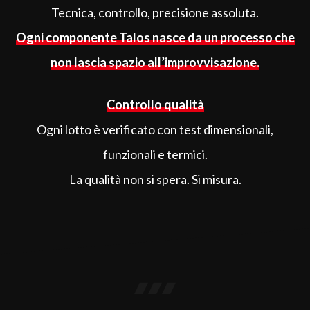
Tecnica, controllo, precisione assoluta.
Ogni componente Talos nasce da un processo che
non lascia spazio all’improvvisazione.
Controllo qualità
Ogni lotto è verificato con test dimensionali,
funzionali e termici.
La qualità non si spera. Si misura.